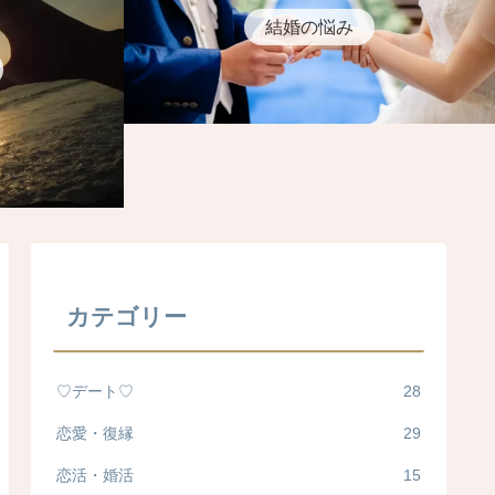
結婚の悩み
カテゴリー
♡デート♡
28
恋愛・復縁
29
恋活・婚活
15