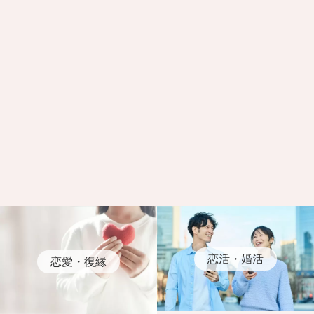
恋活・婚活
恋愛・復縁