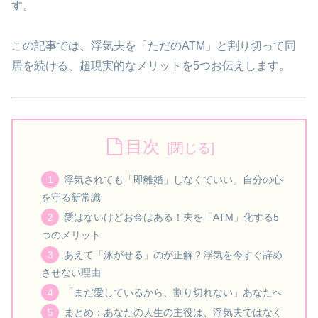
す。
この記事では、浮気夫を「ただのATM」と割り切って同
居を続ける、超現実的なメリットを5つお伝えします。
目次
浮気されても「即離婚」しなくていい。自分の心
を守る新常識
愛はないけどお金はある！夫を「ATM」化する5
つのメリット
あえて「泳がせる」のが正解？浮気を今すぐ辞め
させない理由
「まだ愛しているから、割り切れない」あなたへ
まとめ：あなたの人生の主役は、浮気夫ではなく