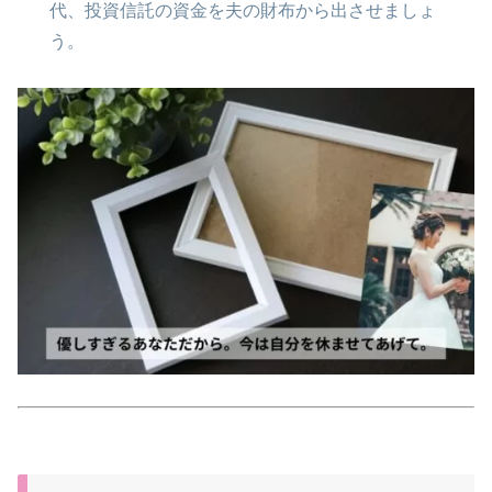
代、投資信託の資金を夫の財布から出させましょ
う。