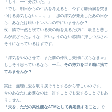
「もう、一生分泣いた。」
「でも、明日からの生活を考えると、今すぐ離婚届を突き
つける勇気もない……。」旦那の浮気が発覚したあの日か
ら、あなたは暗いトンネルの中にいませんか？
夜、隣で平然と寝ている夫の顔を見るたびに、殺意と悲し
みが混ざったような、言いようのない感情に押しつぶされ
そうになっているはずです。
「浮気をやめさせて、また前の仲良し夫婦に戻らなきゃ」
もしそう思っているなら、
一旦、その努力をゴミ箱に捨て
てみませんか？
実は、無理に愛を取り戻そうとするから苦しいのです。
今のあなたに必要なのは、許すことでも愛することでもあ
りません。
「夫を、ただの高性能なATMとして再定義すること」
で