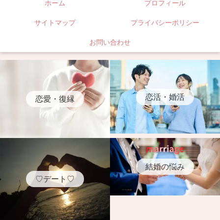
ホーム
プロフィール
サイトマップ
プライバシーポリシー
お問い合わせ
恋活・婚活
恋愛・復縁
結婚の悩み
♡デート♡