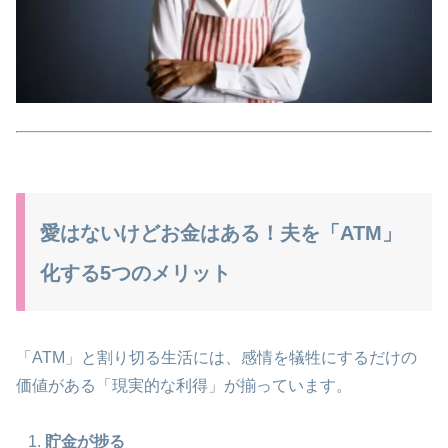
愛はないけどお金はある！夫を「ATM」
化する5つのメリット
「ATM」と割り切る生活には、感情を犠牲にするだけの
価値がある「現実的な利得」が揃っています。
貯金が捗る