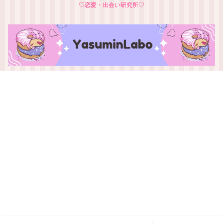
♡恋愛・出会い研究所♡