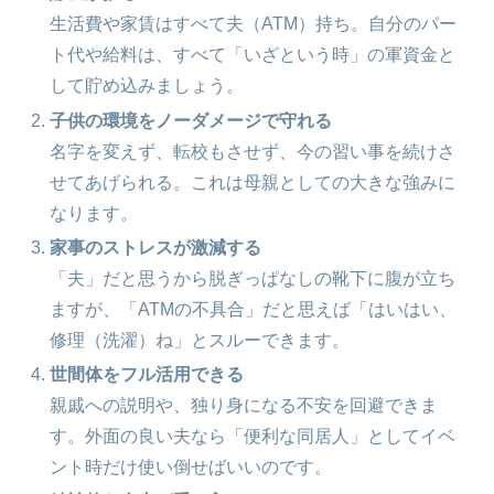
生活費や家賃はすべて夫（ATM）持ち。自分のパー
ト代や給料は、すべて「いざという時」の軍資金と
して貯め込みましょう。
子供の環境をノーダメージで守れる
名字を変えず、転校もさせず、今の習い事を続けさ
せてあげられる。これは母親としての大きな強みに
なります。
家事のストレスが激減する
「夫」だと思うから脱ぎっぱなしの靴下に腹が立ち
ますが、「ATMの不具合」だと思えば「はいはい、
修理（洗濯）ね」とスルーできます。
世間体をフル活用できる
親戚への説明や、独り身になる不安を回避できま
す。外面の良い夫なら「便利な同居人」としてイベ
ント時だけ使い倒せばいいのです。