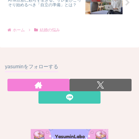
ATM旦那に頼らず生きる。サレ妻がこっ
そり始めるべき「自立の準備」とは？
ホーム
結婚の悩み
yasuminをフォローする