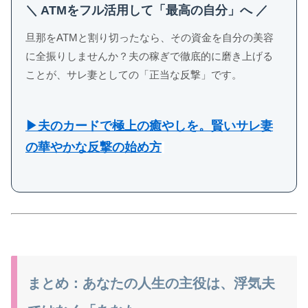
＼ ATMをフル活用して「最高の自分」へ ／
旦那をATMと割り切ったなら、その資金を自分の美容
に全振りしませんか？夫の稼ぎで徹底的に磨き上げる
ことが、サレ妻としての「正当な反撃」です。
▶︎夫のカードで極上の癒やしを。賢いサレ妻
の華やかな反撃の始め方
まとめ：あなたの人生の主役は、浮気夫