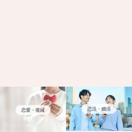
恋活・婚活
恋愛・復縁