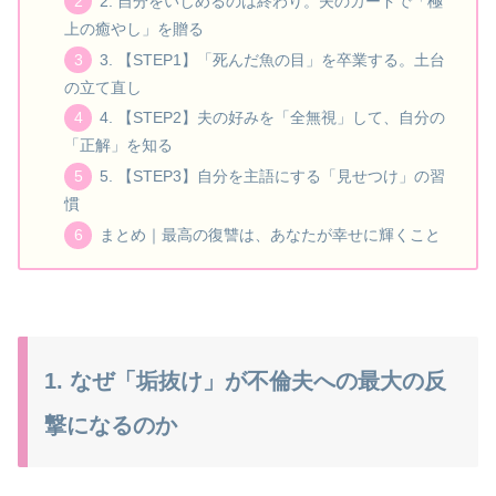
2. 自分をいじめるのは終わり。夫のカードで「極
上の癒やし」を贈る
3. 【STEP1】「死んだ魚の目」を卒業する。土台
の立て直し
4. 【STEP2】夫の好みを「全無視」して、自分の
「正解」を知る
5. 【STEP3】自分を主語にする「見せつけ」の習
慣
まとめ｜最高の復讐は、あなたが幸せに輝くこと
1. なぜ「垢抜け」が不倫夫への最大の反
撃になるのか