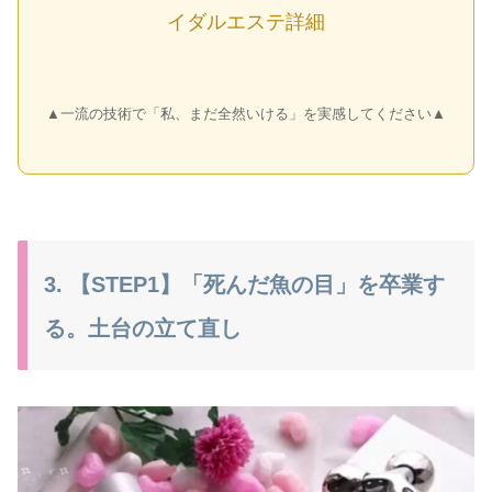
イダルエステ詳細
▲一流の技術で「私、まだ全然いける」を実感してください▲
3. 【STEP1】「死んだ魚の目」を卒業す
る。土台の立て直し