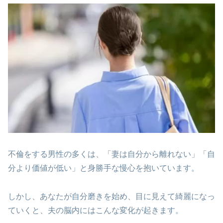
不倫をする男性の多くは、「妻は自分から離れない」「自
分より価値が低い」と身勝手な慢心を抱いています。
しかし、あなたが自分磨きを始め、目に見えて綺麗になっ
ていくと、夫の脳内にはこんな変化が起きます。