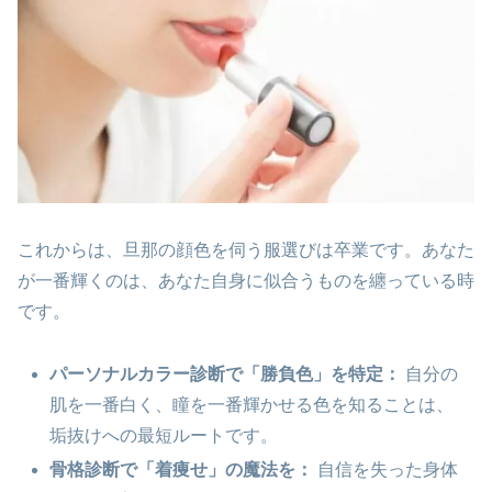
これからは、旦那の顔色を伺う服選びは卒業です。あなた
が一番輝くのは、あなた自身に似合うものを纏っている時
です。
パーソナルカラー診断で「勝負色」を特定：
自分の
肌を一番白く、瞳を一番輝かせる色を知ることは、
垢抜けへの最短ルートです。
骨格診断で「着痩せ」の魔法を：
自信を失った身体