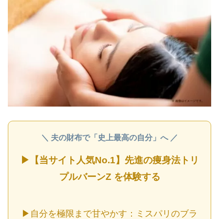
＼ 夫の財布で「史上最高の自分」へ ／
▶︎【当サイト人気No.1】先進の痩身法トリ
プルバーンZ を体験する
▶︎自分を極限まで甘やかす：ミスパリのブラ