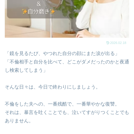
2026.02.18
「鏡を見るたび、やつれた自分の顔にまた涙が出る」
「不倫相手と自分を比べて、どこがダメだったのかと夜通
し検索してしまう」
そんな日々は、今日で終わりにしましょう。
不倫をした夫への、一番残酷で、一番華やかな復讐。
それは、暴言を吐くことでも、泣いてすがりつくことでも
ありません。