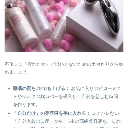
不倫夫に「疲れた女」と思わせないための土台作りから始
めましょう。
睡眠の質を1%でも上げる：
お気に入りのピローミス
トやシルクの枕カバーを導入し、自分を慈しむ時間
を作ります。
「自分だけ」の美容液を手に入れる：
夫にバレない
「自分名義の口座」から、1本の高級美容液を。それ