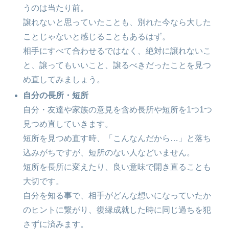
うのは当たり前。
譲れないと思っていたことも、別れた今なら大した
ことじゃないと感じることもあるはず。
相手にすべて合わせるではなく、絶対に譲れないこ
と、譲ってもいいこと、譲るべきだったことを見つ
め直してみましょう。
自分の長所・短所
自分・友達や家族の意見を含め長所や短所を1つ1つ
見つめ直していきます。
短所を見つめ直す時、「こんなんだから…」と落ち
込みがちですが、短所のない人などいません。
短所を長所に変えたり、良い意味で開き直ることも
大切です。
自分を知る事で、相手がどんな想いになっていたか
のヒントに繋がり、復縁成就した時に同じ過ちを犯
さずに済みます。