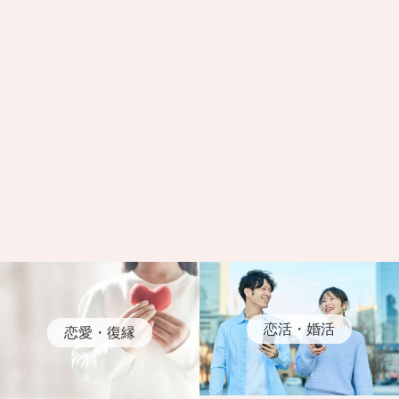
恋活・婚活
恋愛・復縁