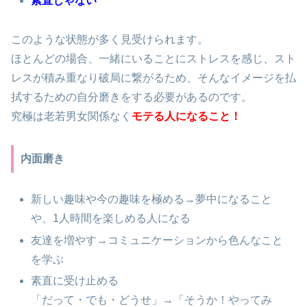
素直じゃない
このような状態が多く見受けられます。
ほとんどの場合、一緒にいることにストレスを感じ、スト
レスが積み重なり破局に繋がるため、そんなイメージを払
拭するための自分磨きをする必要があるのです。
究極は老若男女関係なく
モテる人になること！
内面磨き
新しい趣味や今の趣味を極める→夢中になること
や、1人時間を楽しめる人になる
友達を増やす→コミュニケーションから色んなこと
を学ぶ
素直に受け止める
「だって・でも・どうせ」→「そうか！やってみ