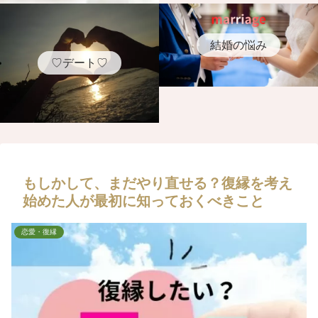
結婚の悩み
♡デート♡
もしかして、まだやり直せる？復縁を考え
始めた人が最初に知っておくべきこと
恋愛・復縁