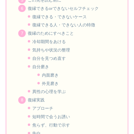
復縁できるorできないセルフチェック
復縁できる・できないケース
復縁できる人・できない人の特徴
復縁のためにすべきこと
冷却期間をあける
気持ちや状況の整理
自分を見つめ直す
自分磨き
内面磨き
外見磨き
異性の心理を学ぶ
復縁実践
アプローチ
短時間で会うお誘い
焦らず、行動で示す
告白