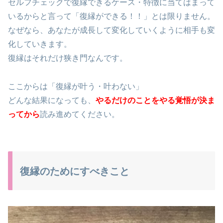
セルフチェックで復縁できるケース・特徴に当てはまって
いるからと言って「復縁ができる！！」とは限りません。
なぜなら、あなたが成長して変化していくように相手も変
化していきます。
復縁はそれだけ狭き門なんです。
ここからは「復縁が叶う・叶わない」
どんな結果になっても、
やるだけのことをやる覚悟が決ま
って
から
読み進めてください。
復縁のためにすべきこと