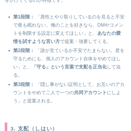
をかけてくるのが特徴です。
第1段階：
「異性とやり取りしているのを見ると不安
で夜も眠れない。俺のことを好きなら、DMやコメン
トを制限する設定に変えてほしい」と、
あなたの愛
情を試すような言い方
で提案・強要してくる。
第2段階：
「誰が見ているか不安でたまらない。君を
守るためにも、個人のアカウント自体をやめてほし
い」と、
「守る」という言葉で支配を正当化
して迫
る。
第3段階：
「隠し事がない証明として、お互いのアカ
ウントをやめて二人で一つの
共同アカウント
にしよ
う」と提案される。
3. 支配（しはい）