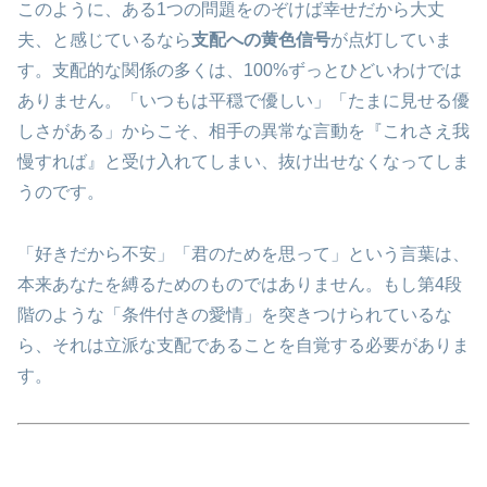
このように、ある1つの問題をのぞけば幸せだから大丈
夫、と感じているなら
支配への
黄色信号
が点灯していま
す。支配的な関係の多くは、100%ずっとひどいわけでは
ありません。「いつもは平穏で優しい」「たまに見せる優
しさがある」からこそ、相手の異常な言動を『これさえ我
慢すれば』と受け入れてしまい、抜け出せなくなってしま
うのです。
「好きだから不安」「君のためを思って」という言葉は、
本来あなたを縛るためのものではありません。もし第4段
階のような「条件付きの愛情」を突きつけられているな
ら、それは立派な支配であることを自覚する必要がありま
す。