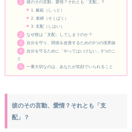
彼のその言動、愛情？それとも「支配」？
1. 嫉妬（しっと）
2. 束縛（そくばく）
3. 支配（しはい）
なぜ彼は「支配」してしまうのか？
自分を守り、関係を改善するための3つの境界線
自分を守るために「やってはいけない」3つのこ
と
一番大切なのは、あなたが笑顔でいられること
彼のその言動、愛情？それとも「支
配」？