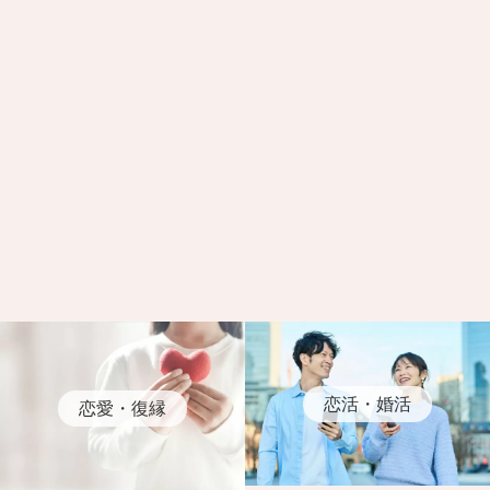
恋活・婚活
恋愛・復縁