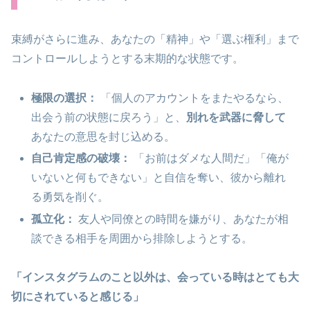
束縛がさらに進み、あなたの「精神」や「選ぶ権利」まで
コントロールしようとする末期的な状態です。
極限の選択：
「個人のアカウントをまたやるなら、
出会う前の状態に戻ろう」と、
別れを武器に脅して
あなたの意思を封じ込める。
自己肯定感の破壊：
「お前はダメな人間だ」「俺が
いないと何もできない」と自信を奪い、彼から離れ
る勇気を削ぐ。
孤立化：
友人や同僚との時間を嫌がり、あなたが相
談できる相手を周囲から排除しようとする。
「インスタグラムのこと以外は、会っている時はとても大
切にされていると感じる」