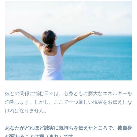
彼との関係に悩む日々は、心身ともに膨大なエネルギーを
消耗します。しかし、ここで一つ厳しい現実をお伝えしな
ければなりません。
あなたがどれほど誠実に気持ちを伝えたところで、彼自身
が変わることは稀（まれ）です。