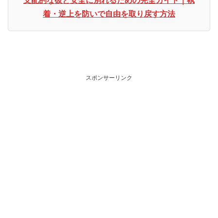
支配的な彼と安全に別れるための完全ガイド｜執
着・逆上を防いで自由を取り戻す方法
スポンサーリンク