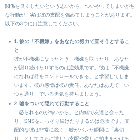
関係を良くしたいという思いから、ついやってしまいがち
な行動が、実は彼の支配を強めてしまうことがあります。
以下の3つには注意してください。
1. 彼の「不機嫌」をあなたの努力で直そうとするこ
と
彼が不機嫌になったとき、機嫌を取ったり、あなた
が謝り続けたりするのは逆効果です。彼は「不機嫌
になれば君をコントロールできる」と学習してしま
います。彼の感情は彼の責任。あなたはあえて「い
つも通り」でいる勇気を持ちましょう。
2. 嘘をついて隠れて行動すること
「怒られるのが怖いから」と内緒で友達と会った
り、SNSをこっそり続けたりするのは危険です。支
配的な彼は非常に鋭く、嘘がバレた瞬間に「裏切
り」としてさらに激しい支配や脅しに拍車をかける