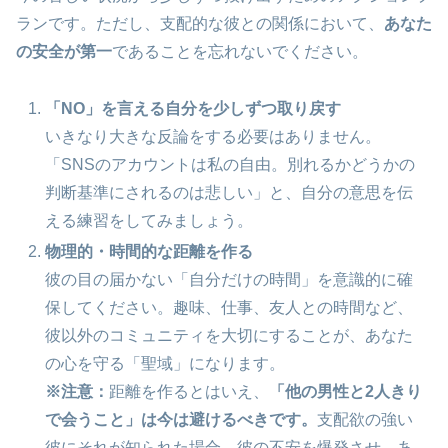
ランです。ただし、支配的な彼との関係において、
あなた
の安全が第一
であることを忘れないでください。
「NO」を言える自分を少しずつ取り戻す
いきなり大きな反論をする必要はありません。
「SNSのアカウントは私の自由。別れるかどうかの
判断基準にされるのは悲しい」と、自分の意思を伝
える練習をしてみましょう。
物理的・時間的な距離を作る
彼の目の届かない「自分だけの時間」を意識的に確
保してください。趣味、仕事、友人との時間など、
彼以外のコミュニティを大切にすることが、あなた
の心を守る「聖域」になります。
※注意：
距離を作るとはいえ、
「他の男性と2人きり
で会うこと」は今は避けるべきです。
支配欲の強い
彼にそれが知られた場合、彼の不安を爆発させ、あ