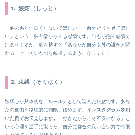
1. 嫉妬（しっと）
「他の男と仲良くしないでほしい」「自分だけを見てほし
い」という、独占欲からくる感情です。誰もが抱く感情で
はありますが、度を越すと「あなたが自分以外の誰かと関
わること」そのものを敵視するようになります。
2. 束縛（そくばく）
嫉妬心が具体的な「ルール」として現れた状態です。あな
たの自由を物理的に制限し始めます。
インスタグラムを用
いた例でお伝えします。
「好きだからこそ不安になる」と
いう心理を逆手に取った、自分に都合の良い言い方で制限