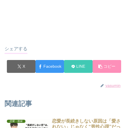
シェアする
X
Facebook
LINE
コピー
yasumin
関連記事
恋愛が長続きしない原因は「愛さ
恋愛・復縁
れない」じゃなく“男性心理”だっ