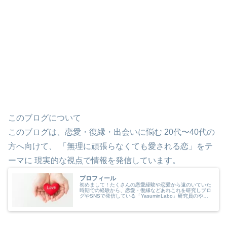
このブログについて
このブログは、恋愛・復縁・出会いに悩む 20代〜40代の
方へ向けて、 「無理に頑張らなくても愛される恋」をテ
ーマに 現実的な視点で情報を発信しています。
プロフィール
初めまして！たくさんの恋愛経験や恋愛から遠のいていた
時期での経験から、恋愛・復縁などあれこれを研究しブロ
グやSNSで発信している「YasuminLabo」研究員のやす
みんと申します。どんな人がブログ運営しているか、どん
な内容の発信をしている...