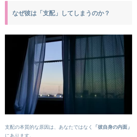
なぜ彼は「支配」してしまうのか？
支配の本質的な原因は、あなたではなく
「彼自身の内面」
にあります。