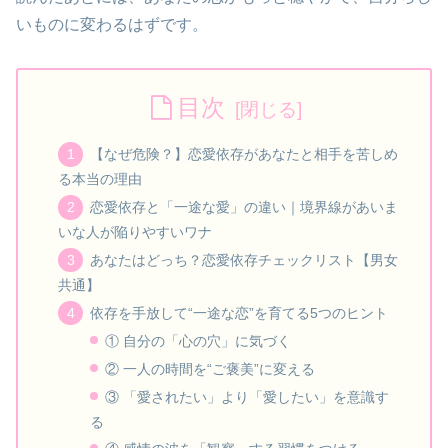
いものに変わるはずです。
目次
【なぜ危険？】恋愛依存があなたと相手を苦しめ
る本当の理由
恋愛依存と「一途な愛」の違い｜境界線があいま
いな人が陥りやすいワナ
あなたはどっち？恋愛依存チェックリスト【男女
共通】
依存を手放して“一途な恋”を育てる5つのヒント
① 自分の「心の穴」に気づく
② 一人の時間を“ご褒美”に変える
③ 「愛されたい」より「愛したい」を意識す
る