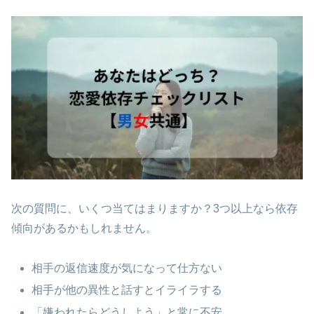
次の質問に、いくつ当てはまりますか？3つ以上なら依存
傾向があるかもしれません。
相手の返信速度が気になって仕方ない
相手が他の異性と話すとイライラする
「嫌われたらどうしよう」と常に不安