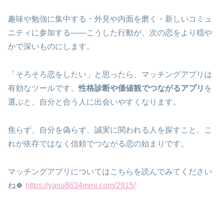
趣味や勉強に集中する・外見や内面を磨く・新しいコミュ
ニティに参加する——こうした行動が、次の恋をより穏や
かで深いものにします。
「そろそろ恋をしたい」と思ったら、マッチングアプリは
有効なツールです。
性格診断や価値観でつながるアプリ
を
選ぶと、自分と合う人に出会いやすくなります。
焦らず、自分を偽らず、誠実に関われる人を探すこと。こ
れが依存ではなく信頼でつながる恋の始まりです。
マッチングアプリについてはこちらを読んでみてください
ね🍀
https://yasu8634mini.com/2915/