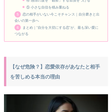
④ 感情の波を「観察」する習慣をつける
⑤ 小さな自信を積み重ねる
恋の相手がいない今こそチャンス｜自分磨きと出
会いの第一歩へ
まとめ｜“自分を大切にする恋”が、最も深い愛に
つながる
【なぜ危険？】恋愛依存があなたと相手
を苦しめる本当の理由