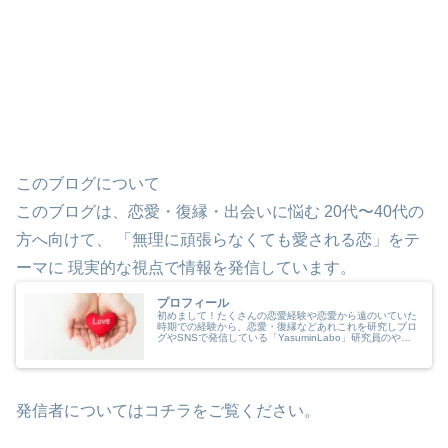
このブログについて
このブログは、恋愛・復縁・出会いに悩む 20代〜40代の
方へ向けて、 「無理に頑張らなくても愛される恋」をテ
ーマに 現実的な視点で情報を発信しています。
プロフィール
初めまして！たくさんの恋愛経験や恋愛から遠のいていた
時期での経験から、恋愛・復縁などあれこれを研究しブロ
グやSNSで発信している「YasuminLabo」研究員のやす
みんと申します。どんな人がブログ運営しているか、どん
な内容の発信をしている...
発信者についてはコチラをご覧ください。