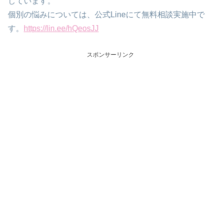
しています。
個別の悩みについては、公式Lineにて無料相談実施中で
す。
https://lin.ee/hQeosJJ
スポンサーリンク