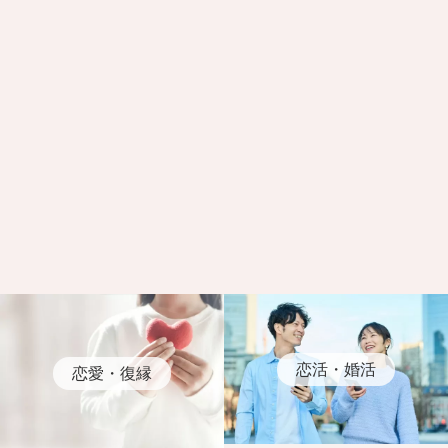
恋活・婚活
恋愛・復縁