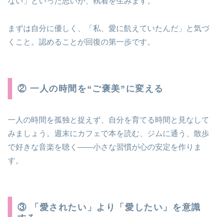
ない」といった思いが、執着を生みます。
まずは自分に優しく、「私、愛に飢えていたんだ」と気づ
くこと。認めることが回復の第一歩です。
② 一人の時間を“ご褒美”に変える
一人の時間を孤独と捉えず、自分を育てる時間と見なして
みましょう。週末にカフェで本を読む、ジムに通う、散歩
で好きな音楽を聴く——小さな習慣が心の安定を作りま
す。
③ 「愛されたい」より「愛したい」を意識