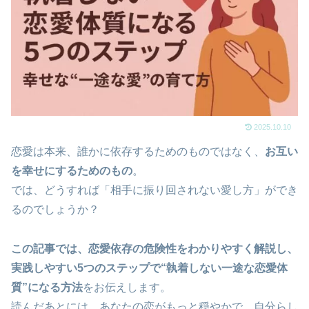
2025.10.10
恋愛は本来、誰かに依存するためのものではなく、
お互い
を幸せにするためのもの
。
では、どうすれば「相手に振り回されない愛し方」ができ
るのでしょうか？
この記事では、恋愛依存の危険性をわかりやすく解説し、
実践しやすい5つのステップで“執着しない一途な恋愛体
質”になる方法
をお伝えします。
読んだあとには、あなたの恋がもっと穏やかで、自分らし