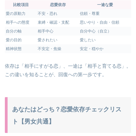
比較項目
恋愛依存
一途な愛
愛の原動力
不安・恐れ
信頼・尊重
相手への態度
束縛・確認・支配
思いやり・自由・信頼
自分の軸
相手中心
自分中心（自立）
愛の目的
愛されたい
愛したい
精神状態
不安定・焦燥
安定・穏やか
依存は「相手にすがる恋」、一途は「相手と育てる恋」。
この違いを知ることが、回復への第一歩です。
あなたはどっち？恋愛依存チェックリス
ト【男女共通】