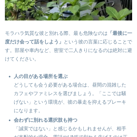
モラハラ気質な彼と別れる際、最も危険なのは
「最後に一
度だけ会って話をしよう」
という彼の言葉に応じることで
す。部屋や車内など、密室で二人きりになるのは絶対に避
けてください。
人の目がある場所を選ぶ
どうしても会う必要がある場合は、昼間の混雑した
カフェやファミレスを選びましょう。「ここでは騒
げない」という環境が、彼の暴走を抑えるブレーキ
になります。
会わずに別れる選択肢も持つ
「誠実ではない」と感じるかもしれませんが、相手