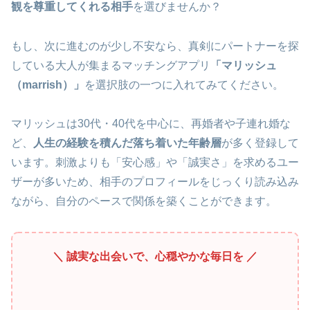
観を尊重してくれる相手
を選びませんか？
もし、次に進むのが少し不安なら、真剣にパートナーを探
している大人が集まるマッチングアプリ
「マリッシュ
（marrish）」
を選択肢の一つに入れてみてください。
マリッシュは30代・40代を中心に、再婚者や子連れ婚な
ど、
人生の経験を積んだ落ち着いた年齢層
が多く登録して
います。刺激よりも「安心感」や「誠実さ」を求めるユー
ザーが多いため、相手のプロフィールをじっくり読み込み
ながら、自分のペースで関係を築くことができます。
＼ 誠実な出会いで、心穏やかな毎日を ／