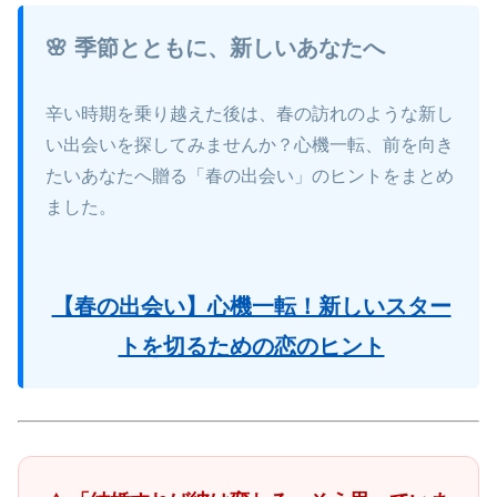
🌸 季節とともに、新しいあなたへ
辛い時期を乗り越えた後は、春の訪れのような新し
い出会いを探してみませんか？心機一転、前を向き
たいあなたへ贈る「春の出会い」のヒントをまとめ
ました。
【春の出会い】心機一転！新しいスター
トを切るための恋のヒント