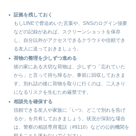
証拠を残しておく
もしLINEで脅迫めいた言葉や、SNSのログイン強要
などの記録があれば、スクリーンショットを保存
し、自分以外がアクセスできるクラウドや信頼でき
る友人に送っておきましょう。
荷物の整理を少しずつ進める
彼の家にある大切な荷物は、少しずつ「忘れていた
から」と言って持ち帰るか、事前に回収しておきま
す。別れ話の後に荷物を取りに行くのは、二人きり
になるリスクを生むため厳禁です。
相談先を確保する
信頼できる友人や家族に「いつ、どこで別れを告げ
るか」を共有しておきましょう。状況が深刻な場合
は、警察の相談専用電話（#9110）などの公的機関を
頼ることも迷わないでください。