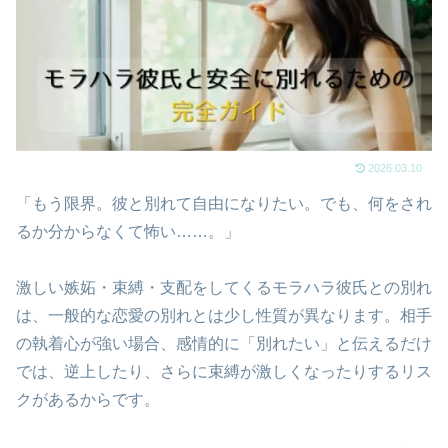
2026.03.10
「もう限界。彼と別れて自由になりたい。でも、何をされ
るか分からなくて怖い……。」
激しい嫉妬・束縛・支配をしてくるモラハラ彼氏との別れ
は、一般的な恋愛の別れとは少し性質が異なります。相手
の執着心が強い場合、感情的に「別れたい」と伝えるだけ
では、逆上したり、さらに束縛が激しくなったりするリス
クがあるからです。