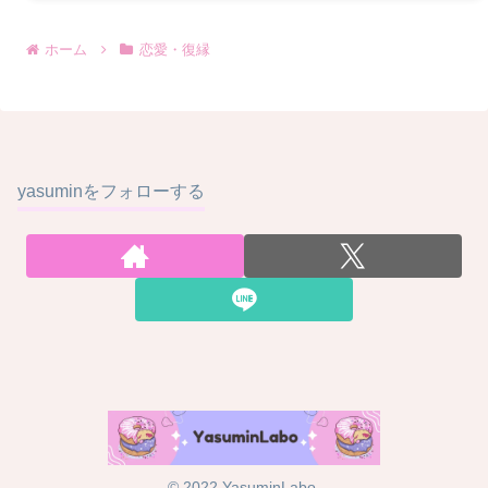
ホーム
恋愛・復縁
yasuminをフォローする
© 2022 YasuminLabo.