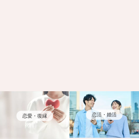
恋活・婚活
恋愛・復縁