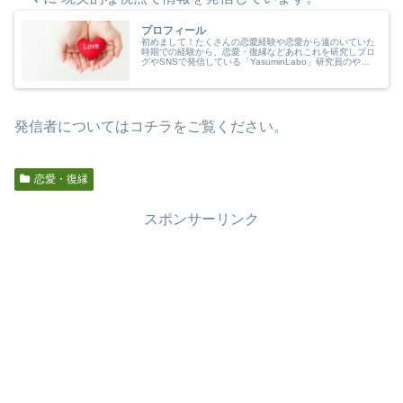
プロフィール
初めまして！たくさんの恋愛経験や恋愛から遠のいていた
時期での経験から、恋愛・復縁などあれこれを研究しブロ
グやSNSで発信している「YasuminLabo」研究員のやす
みんと申します。どんな人がブログ運営しているか、どん
な内容の発信をしている...
発信者についてはコチラをご覧ください。
恋愛・復縁
スポンサーリンク