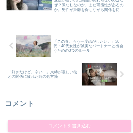
返信が遅いのに関係が終わらないのはな
ぜ？脈なしなのか、まだ可能性があるの
か。男性が距離を保ちながら関係を切ら
ない理由と、その裏にある本音をわかり
やすく解説します。
「この春、もう一度恋がしたい。」30
代・40代女性が誠実なパートナーと出会
うための3つのルール
「好きだけど、辛い…」束縛が激しい彼
との関係に疲れた時の処方箋
コメント
コメントを書き込む