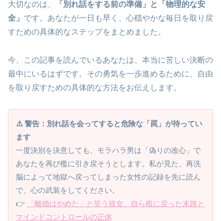
大切なのは、
「別れ話をする前の準備」と「物理的な安
全」
です。あなたが一日も早く、心穏やかな毎日を取り戻
すための具体的なステップをまとめました。
今、この記事を読んでいるあなたは、本当に苦しい決断の
最中にいるはずです。その勇気を一歩進めるために、自由
を取り戻すための具体的な方法をお伝えします。
⚠️ 警告：別れ話を会ってすると危険な「罠」が待ってい
ます
一度決別を決意しても、モラハラ男は「偽りの改心」で
あなたを再び檻に引き戻そうとします。私が見た、再洗
脳によって地獄へ戻ってしまった女性の記録を先に読ん
で、心の武装をしてください。
👉
「離婚はやめた」と笑う彼女。自ら檻に戻った末路と
マインドコントロールの正体