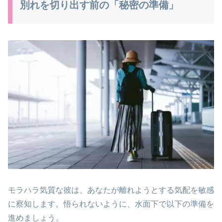
別れを切り出す前の「秘密の準備」
モラハラ気質な彼は、あなたが離れようとする気配を敏感
に察知します。悟られないように、水面下で以下の準備を
進めましょう。