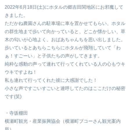
2022年6月18日(土)にホタルの郷吉田関地区にお邪魔して
きました。
ただかね農園さんの駐車場に車を置かせてもらい、ホタル
の群生地まで歩いて向かっていると、どこか懐かしい、草
木の匂いが心地よく、おばあちゃんちを思い出しました。
歩いているとあちらこちらにホタルが飛翔していて「わ
ぁ！すごーい」と子供たちの声がしてきます。
純粋な感動の声って連れて行ってくれている人の心もウキ
ウキですよね！
私も連れて行ってくれた彼に大感謝でした！
小さな声ですごいすごいと連呼してたのはここだけの秘密
です(笑)
・寺坂棚田
横瀬町観光・産業振興協会（横瀬町ブコーさん観光案内
所）