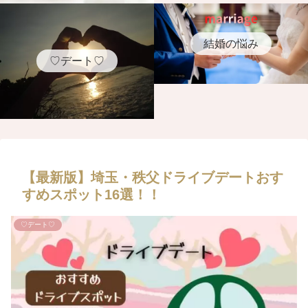
結婚の悩み
♡デート♡
【最新版】埼玉・秩父ドライブデートおす
すめスポット16選！！
♡デート♡