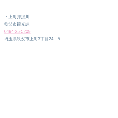
・上町押掘川
秩父市観光課
0494-25-5209
埼玉県秩父市上町3丁目24－5