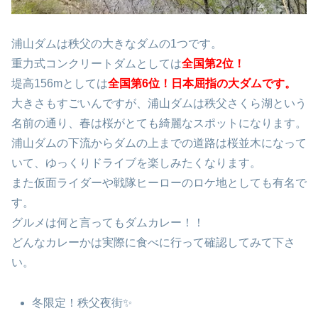
浦山ダムは秩父の大きなダムの1つです。
重力式コンクリートダムとしては
全国第2位！
堤高156mとしては
全国第6位！日本屈指の大ダムです。
大きさもすごいんですが、浦山ダムは秩父さくら湖という
名前の通り、春は桜がとても綺麗なスポットになります。
浦山ダムの下流からダムの上までの道路は桜並木になって
いて、ゆっくりドライブを楽しみたくなります。
また仮面ライダーや戦隊ヒーローのロケ地としても有名で
す。
グルメは何と言ってもダムカレー！！
どんなカレーかは実際に食べに行って確認してみて下さ
い。
冬限定！秩父夜街✨