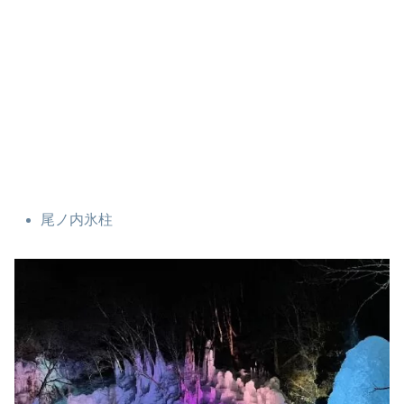
尾ノ内氷柱