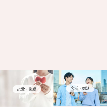
恋活・婚活
恋愛・復縁