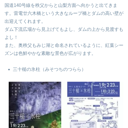
国道140号線を秩父からと山梨方面へ向かうと出てきま
す。雷電廿六木橋という大きなループ橋とダムの高い壁が
出迎えてくれます。
ダム下流広場から見上げてもよし、ダムの上から見渡すも
よし！
また、奥秩父もみじ湖と命名されているように、紅葉シー
ズンは色鮮やかな素敵な景色が広がります。
三十槌の氷柱（みそつちのつらら）