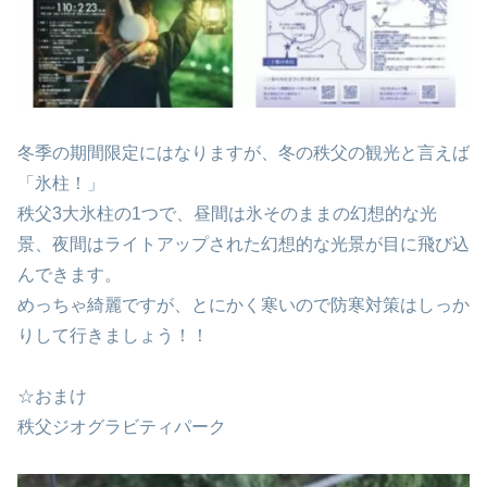
冬季の期間限定にはなりますが、冬の秩父の観光と言えば
「氷柱！」
秩父3大氷柱の1つで、昼間は氷そのままの幻想的な光
景、夜間はライトアップされた幻想的な光景が目に飛び込
んできます。
めっちゃ綺麗ですが、とにかく寒いので防寒対策はしっか
りして行きましょう！！
☆おまけ
秩父ジオグラビティパーク