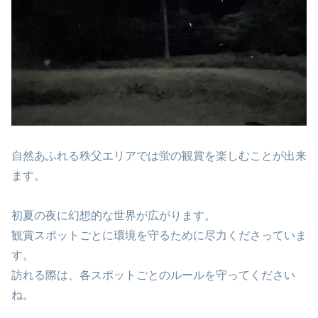
自然あふれる秩父エリアでは蛍の観賞を楽しむことが出来
ます。
初夏の夜に幻想的な世界が広がります。
観賞スポットごとに環境を守るために尽力くださっていま
す。
訪れる際は、各スポットごとのルールを守ってください
ね。