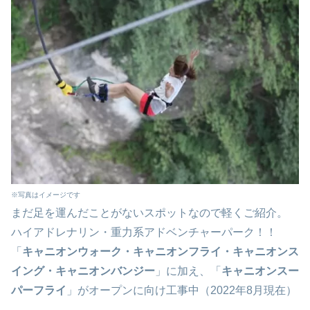
※写真はイメージです
まだ足を運んだことがないスポットなので軽くご紹介。
ハイアドレナリン・重力系アドベンチャーパーク！！
「
キャニオンウォーク・キャニオンフライ・キャニオンス
イング・キャニオンバンジー
」に加え、「
キャニオンスー
パーフライ
」がオープンに向け工事中（2022年8月現在）