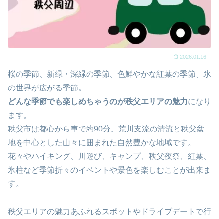
2026.01.16
桜の季節、新緑・深緑の季節、色鮮やかな紅葉の季節、氷
の世界が広がる季節。
どんな季節でも楽しめちゃうのが秩父エリアの魅力
になり
ます。
秩父市は都心から車で約90分。荒川支流の清流と秩父盆
地を中心とした山々に囲まれた自然豊かな地域です。
花々やハイキング、川遊び、キャンプ、秩父夜祭、紅葉、
氷柱など季節折々のイベントや景色を楽しむことが出来ま
す。
秩父エリアの魅力あふれるスポットやドライブデートで行