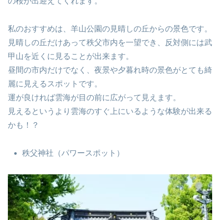
の桜が出迎えてくれます。
私のおすすめは、羊山公園の見晴しの丘からの景色です。
見晴しの丘だけあって秩父市内を一望でき、反対側には武
甲山を近くに見ることが出来ます。
昼間の市内だけでなく、夜景や夕暮れ時の景色がとても綺
麗に見えるスポットです。
運が良ければ雲海が目の前に広がって見えます。
見えるというより雲海のすぐ上にいるような体験が出来る
かも！？
秩父神社（パワースポット）