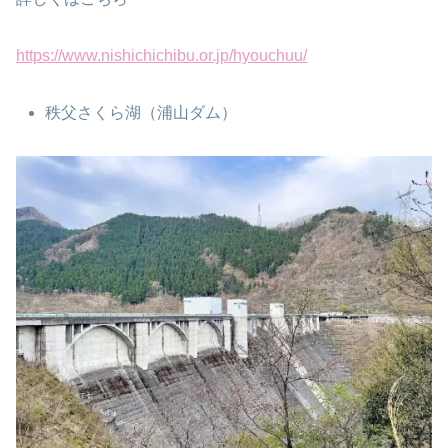
https://www.nishichichibu.or.jp/hyouchuu/
秩父さくら湖（浦山ダム）