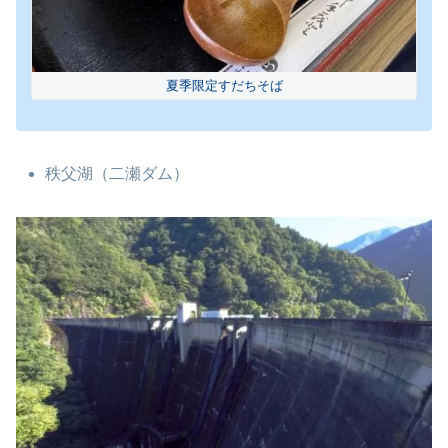
夏季限定すだちそば
秩父湖（二瀬ダム）